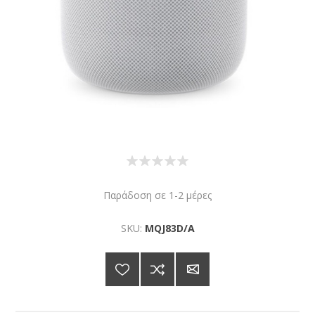
Παράδοση σε 1-2 μέρες
SKU:
MQJ83D/A