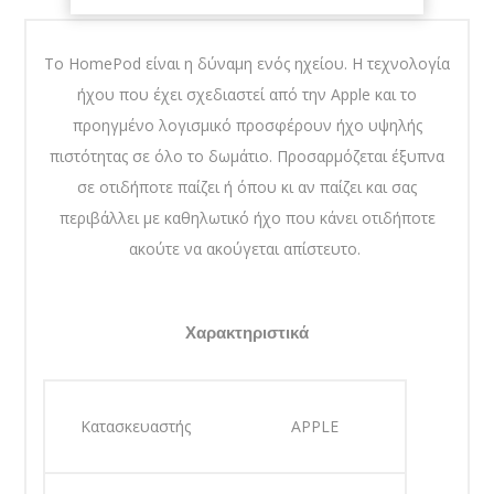
Το HomePod είναι η δύναμη ενός ηχείου. Η τεχνολογία
ήχου που έχει σχεδιαστεί από την Apple και το
προηγμένο λογισμικό προσφέρουν ήχο υψηλής
πιστότητας σε όλο το δωμάτιο. Προσαρμόζεται έξυπνα
σε οτιδήποτε παίζει ή όπου κι αν παίζει και σας
περιβάλλει με καθηλωτικό ήχο που κάνει οτιδήποτε
ακούτε να ακούγεται απίστευτο.
Χαρακτηριστικά
Κατασκευαστής
APPLE