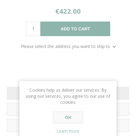
€422.00
ADD TO CART
Please select the address you want to ship to
Cookies help us deliver our services. By
OVERVIEW
using our services, you agree to our use of
cookies.
REVIEWS
OK
CONTACT US
Learn more