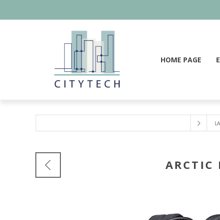
HOME PAGE
L
ARCTIC