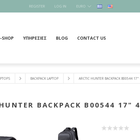
REGISTER
LOG IN
EURO
E-SHOP
ΥΠΗΡΕΣΙΕΣ
BLOG
CONTACT US
APTOPS
BACKPACK LAPTOP
ARCTIC HUNTER BACKPACK B00544 17" 
 HUNTER BACKPACK B00544 17" 4