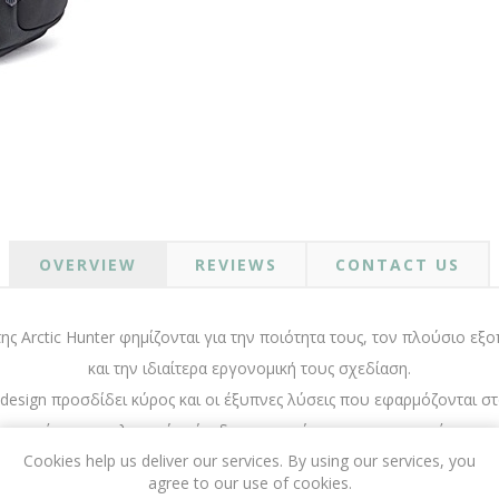
OVERVIEW
REVIEWS
CONTACT US
της Arctic Hunter φημίζονται για την ποιότητα τους, τον πλούσιο εξ
και την ιδιαίτερα εργονομική τους σχεδίαση.
design προσδίδει κύρος και οι έξυπνες λύσεις που εφαρμόζονται σ
ροσφέρουν εκπληκτικό επίπεδο τακτοποίησης των αντικειμένων σα
Cookies help us deliver our services. By using our services, you
σφέρονται σε μεγάλη ποικιλία μοντέλων, καλύπτοντας κάθε σας ανά
agree to our use of cookies.