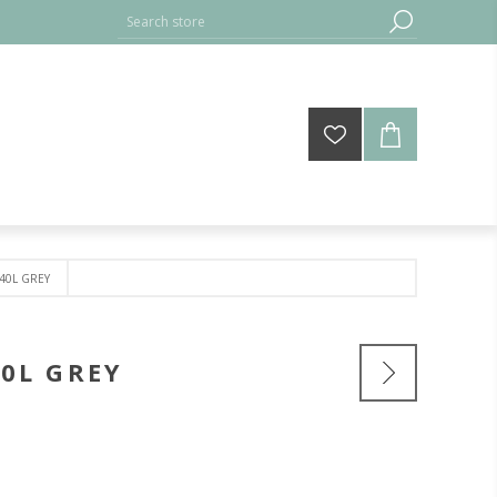
40L GREY
0L GREY