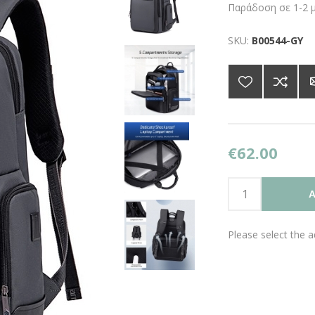
Παράδοση σε 1-2 
SKU:
B00544-GY
€62.00
A
Please select the 