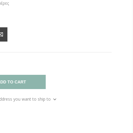
μέρες
DD TO CART
address you want to ship to