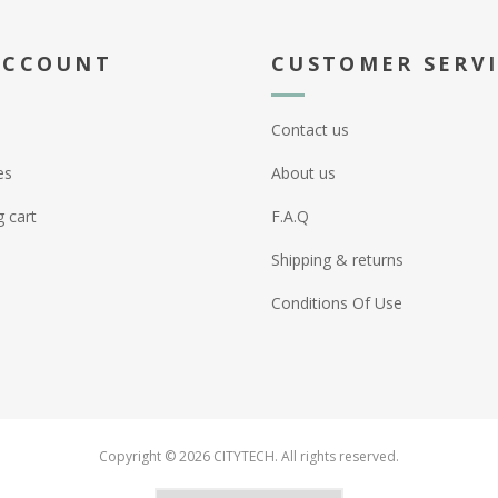
ACCOUNT
CUSTOMER SERV
Contact us
es
About us
 cart
F.A.Q
Shipping & returns
Conditions Of Use
Copyright © 2026 CITYTECH. All rights reserved.