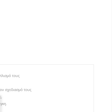
οπλισμό τους
τον σχεδιασμό τους
ς.
γκη.