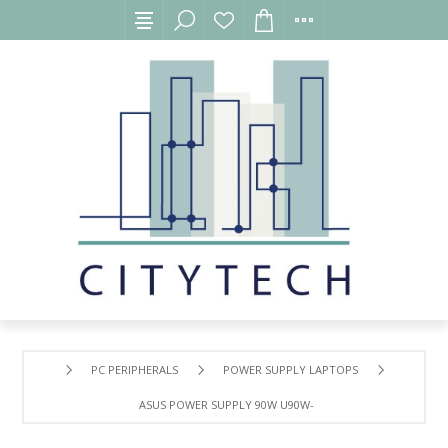
PC PERIPHERALS
POWER SUPPLY LAPTOPS
ASUS POWER SUPPLY 90W U90W-01