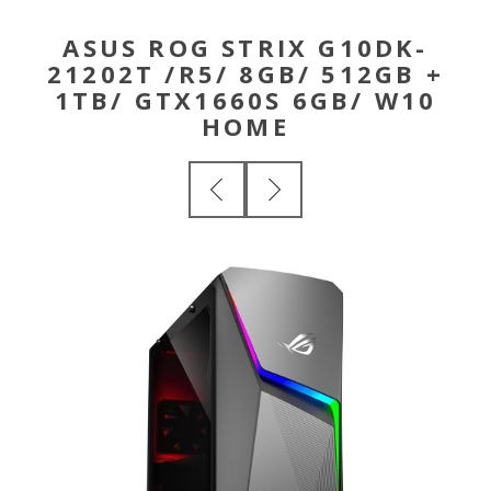
ASUS ROG STRIX G10DK-
21202T /R5/ 8GB/ 512GB +
1TB/ GTX1660S 6GB/ W10
HOME