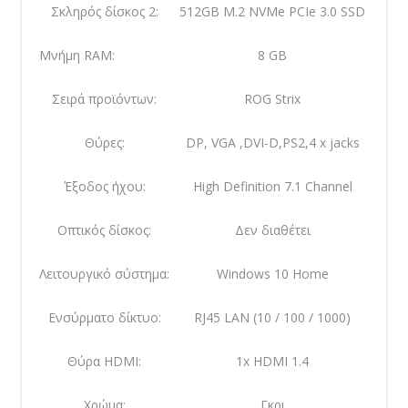
Σκληρός δίσκος 2:
512GB M.2 NVMe PCIe 3.0 SSD
Μνήμη RAM:
8 GB
Σειρά προϊόντων:
ROG Strix
Θύρες:
DP, VGA ,DVI-D,PS2,4 x jacks
Έξοδος ήχου:
High Definition 7.1 Channel
Οπτικός δίσκος:
Δεν διαθέτει
Λειτουργικό σύστημα:
Windows 10 Home
Ενσύρματο δίκτυο:
RJ45 LAN (10 / 100 / 1000)
Θύρα HDMI:
1x HDMI 1.4
Χρώμα:
Γκρι