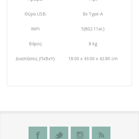
Θύρα USB:
8x Type-A
WiFi:
5(802.11ac)
Βάρος:
8 kg
Διαστάσεις (ΠxΒxΥ):
18.00 x 43.00 x 42.80 cm