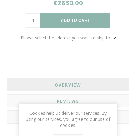
€2830.00
ADD TO CART
Please select the address you want to ship to
OVERVIEW
REVIEWS
Cookies help us deliver our services. By
CONTACT US
using our services, you agree to our use of
cookies.