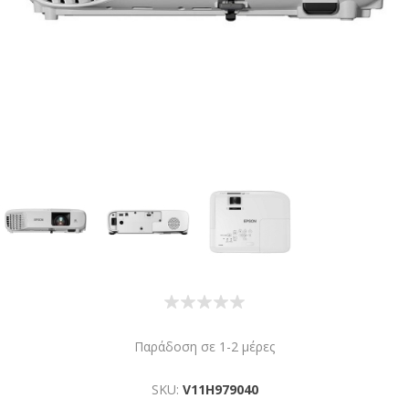
Παράδοση σε 1-2 μέρες
SKU:
V11H979040