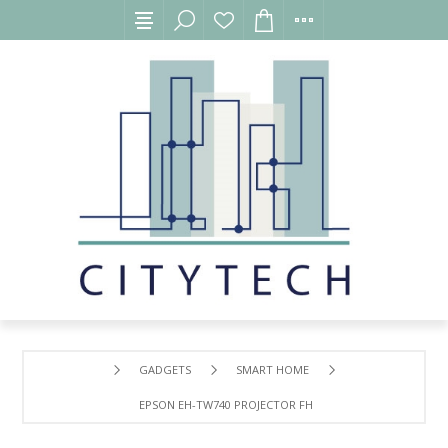
GADGETS
SMART HOME
EPSON EH-TW740 PROJECTOR FHD WIFI