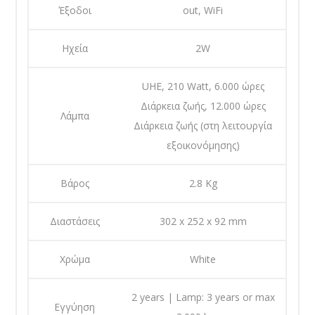
Έξοδοι
out, WiFi
Ηχεία
2W
UHE, 210 Watt, 6.000 ώρες
Διάρκεια ζωής, 12.000 ώρες
Λάμπα
Διάρκεια ζωής (στη λειτουργία
εξοικονόμησης)
Βάρος
2.8 Kg
Διαστάσεις
302‎ x 252 x 92 mm
Χρώμα
White
2 years | Lamp: 3 years or max
Εγγύηση