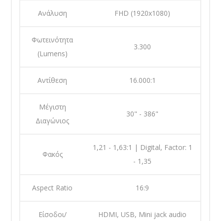
Ανάλυση
FHD (1920x1080)
Φωτεινότητα
3.300
(Lumens)
Αντίθεση
16.000:1
Μέγιστη
30" - 386"
Διαγώνιος
1,21 - 1,63:1 | Digital, Factor: 1
Φακός
- 1,35
Aspect Ratio
16:9
Είσοδοι/
HDMI, USB, Mini jack audio