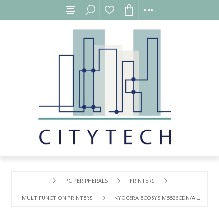
PC PERIPHERALS
PRINTERS
MULTIFUNCTION PRINTERS
KYOCERA ECOSYS M5526CDN/A LASER M