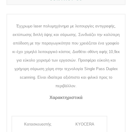
Έγχρωμο laser πολυμηχάνημα με λειτουργίες αντιγραφής,
εκτύπωσης διπλή όψης και σάρωσης. Συνδυάζει την καλύτερη
απόδοση με την παραγωγικότητα που χρειάζεται ένα γραφείο
κι έχει χαμηλό λειτουργικό κόστος. Διαθέτει οθόνη αφής 10,9εκ
για εύκολο χειρισμό των εργασιών. Προσφέρει εύκολη και
γρήγορη σάρωση χάρη στην τεχνολογία Single Pass Duplex
scanning. Είναι ιδιαίτερα αξιόπιστο και φιλικό προς το
περιβάλλον.
Χαρακτηριστικά
Κατασκευαστής
KYOCERA