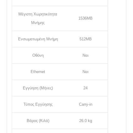
Μέγιστη Χωρητικότητα
1536MB
Μνήμης
Ενσωματωμένη Μνήμη
512MB
Οθόνη
Ναι
Ethernet
Ναι
Εγγύηση (Μήνες)
24
Τύπος Εγγύησης
Carry-in
Βάρος (Κιλά)
26.0 kg