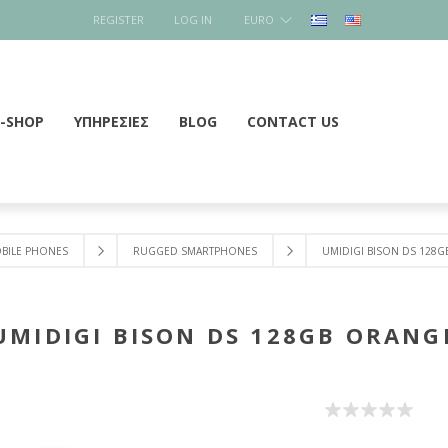
REGISTER
LOG IN
EURO
E-SHOP
ΥΠΗΡΕΣΙΕΣ
BLOG
CONTACT US
BILE PHONES
RUGGED SMARTPHONES
UMIDIGI BISON DS 128
UMIDIGI BISON DS 128GB ORANG