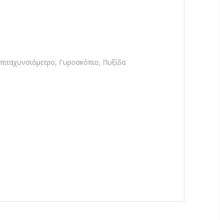
Επιταχυνσιόμετρο, Γυροσκόπιο, Πυξίδα