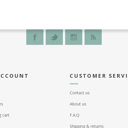
ACCOUNT
CUSTOMER SERV
Contact us
es
About us
 cart
F.A.Q
Shipping & returns