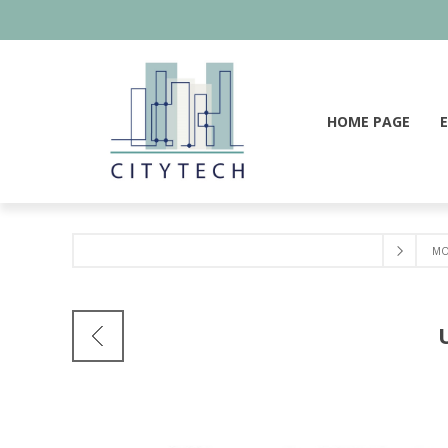
HOME PAGE
MO