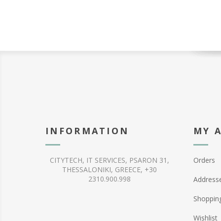
INFORMATION
MY 
CITYTECH, IT SERVICES, PSARON 31,
Orders
THESSALONIKI, GREECE, +30
2310.900.998
Address
Shopping
Wishlist