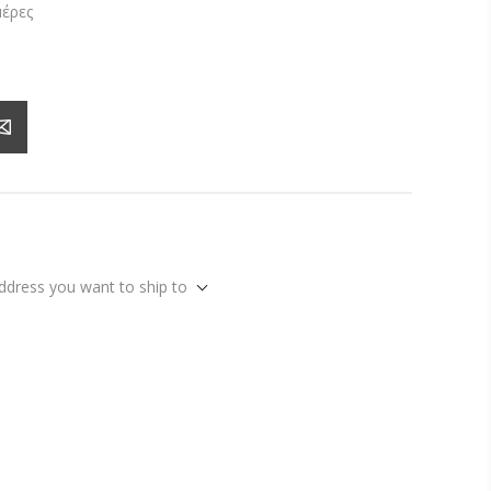
μέρες
address you want to ship to