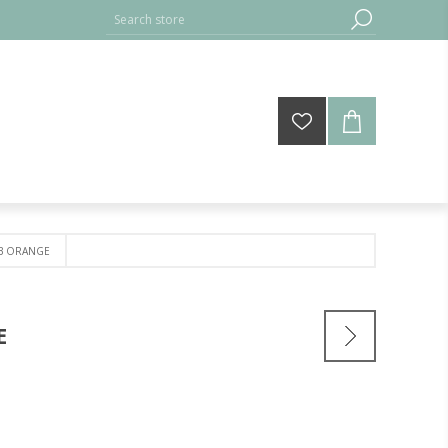
GB ORANGE
E