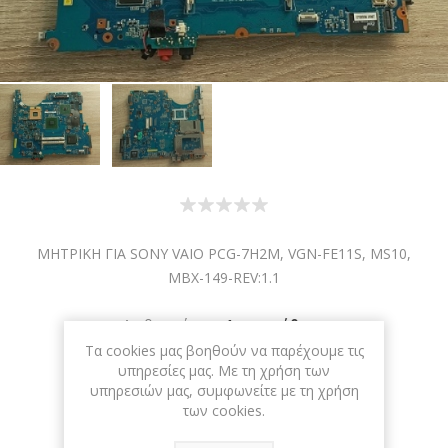
ΜΗΤΡΙΚΗ ΓΙΑ SONY VAIO PCG-7H2M, VGN-FE11S, MS10,
ΜΒΧ-149-REV:1.1
Διαθεσιμότητα:
1 σε απόθεμα
Τα cookies μας βοηθούν να παρέχουμε τις
ΚΩΔΙΚΟΣ ΠΡΟΪΟΝΤΟΣ:
MOTHBRD-106
υπηρεσίες μας. Με τη χρήση των
υπηρεσιών μας, συμφωνείτε με τη χρήση
των cookies.