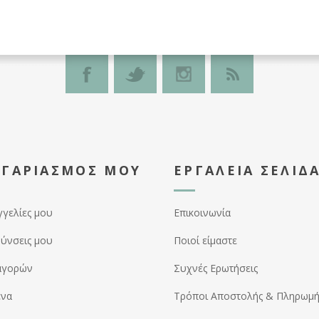
ΟΓΑΡΙΑΣΜΌΣ ΜΟΥ
ΕΡΓΑΛΕΊΑ ΣΕΛΊΔ
γγελίες μου
Επικοινωνία
θύνσεις μου
Ποιοί είμαστε
αγορών
Συχνές Ερωτήσεις
ένα
Τρόποι Αποστολής & Πληρωμή