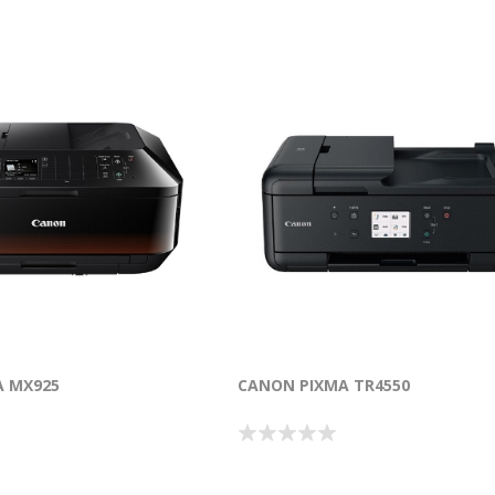
A MX925
CANON PIXMA TR4550