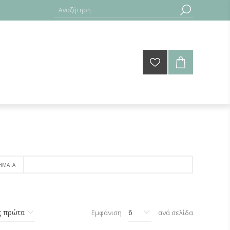
ΗΜΑΤΑ
Εμφάνιση
ανά σελίδα