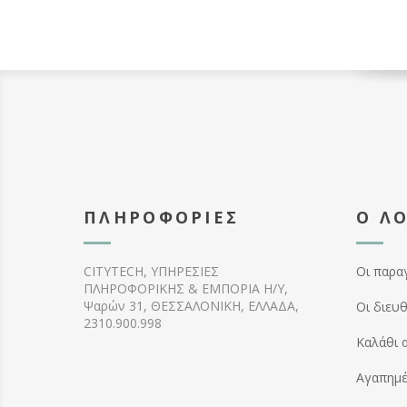
ΠΛΗΡΟΦΟΡΊΕΣ
Ο Λ
CITYTECH, ΥΠΗΡΕΣΙΕΣ
Οι παρα
ΠΛΗΡΟΦΟΡΙΚΗΣ & ΕΜΠΟΡΙΑ Η/Υ,
Ψαρών 31, ΘΕΣΣΑΛΟΝΙΚΗ, ΕΛΛΑΔΑ,
Οι διευ
2310.900.998
Καλάθι 
Αγαπημ