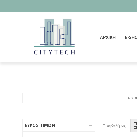
ΑΡΧΙΚΗ
E-SH
ΑΡΧΙΚ
ΕΎΡΟΣ ΤΙΜΏΝ
Προβολή ως