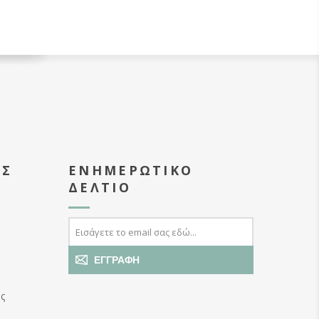
ΑΣ
ΕΝΗΜΕΡΩΤΙΚΌ
ΔΕΛΤΊΟ
ΕΓΓΡΑΦΉ
ς