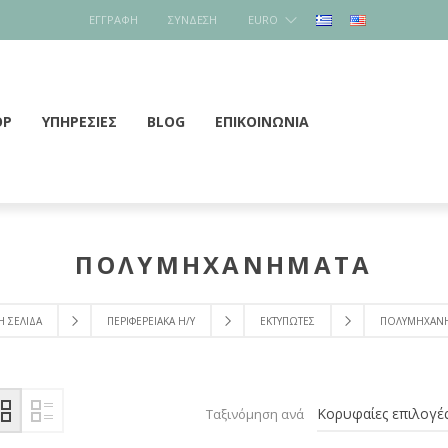
ΕΓΓΡΑΦΉ
ΣΎΝΔΕΣΗ
EURO
OP
ΥΠΗΡΕΣΙΕΣ
BLOG
ΕΠΙΚΟΙΝΩΝΊΑ
ΠΟΛΥΜΗΧΑΝΗΜΑΤΑ
Ή ΣΕΛΊΔΑ
ΠΕΡΙΦΕΡΕΙΑΚΑ Η/Υ
ΕΚΤΥΠΩΤΕΣ
ΠΟΛΥΜΗΧΑΝ
Ταξινόμηση ανά