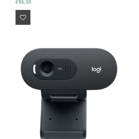
€86,00