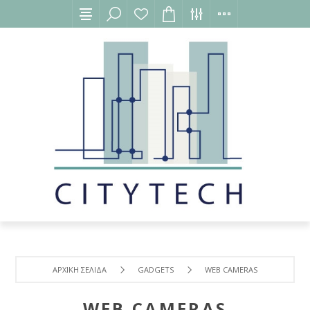
ΑΡΧΙΚΉ ΣΕΛΊΔΑ
GADGETS
WEB CAMERAS
WEB CAMERAS