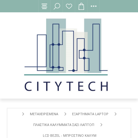
ΜΕΤΑΧΕΙΡΙΣΜΕΝΑ
ΕΞΑΡΤΗΜΑΤΑ LAPTOP
ΠΛΑΣΤΙΚΑ ΚΑΛΥΜΜΑΤΑ ΣΑΣΙ ΛΑΠΤΟΠ
LCD BEZEL - ΜΠΡΟΣΤΙΝΟ ΚΑΛΥΜΜΑ ΟΘΟΝΗΣ ΓΙΑ TURBO-