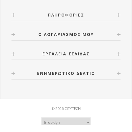
ΠΛΗΡΟΦΟΡΊΕΣ
Ο ΛΟΓΑΡΙΑΣΜΌΣ ΜΟΥ
ΕΡΓΑΛΕΊΑ ΣΕΛΊΔΑΣ
ΕΝΗΜΕΡΩΤΙΚΌ ΔΕΛΤΊΟ
© 2026 CITYTECH