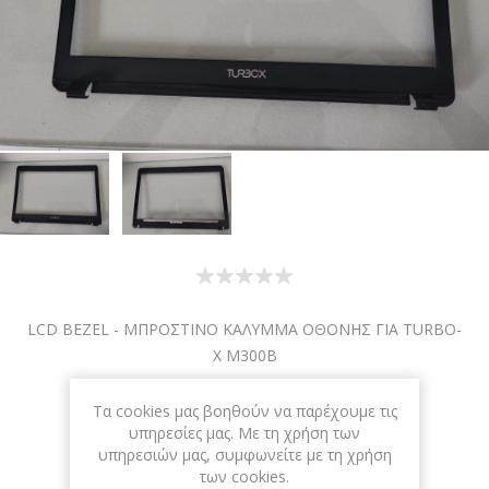
LCD BEZEL - ΜΠΡΟΣΤΙΝΟ ΚΑΛΥΜΜΑ ΟΘΟΝΗΣ ΓΙΑ TURBO-
X M300B
Διαθεσιμότητα:
1 σε απόθεμα
Τα cookies μας βοηθούν να παρέχουμε τις
υπηρεσίες μας. Με τη χρήση των
υπηρεσιών μας, συμφωνείτε με τη χρήση
ΚΩΔΙΚΟΣ ΠΡΟΪΟΝΤΟΣ:
K-1074
των cookies.