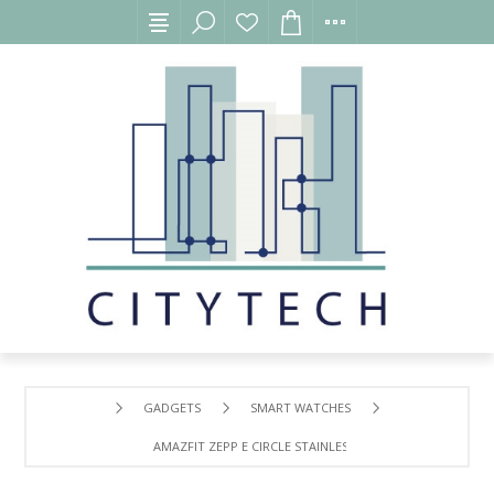
GADGETS
SMART WATCHES
AMAZFIT ZEPP E CIRCLE STAINLESS STEEL SMARTWATCH