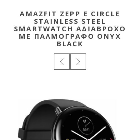
AMAZFIT ZEPP E CIRCLE
STAINLESS STEEL
SMARTWATCH ΑΔΙΆΒΡΟΧΟ
ΜΕ ΠΑΛΜΟΓΡΆΦΟ ONYX
BLACK