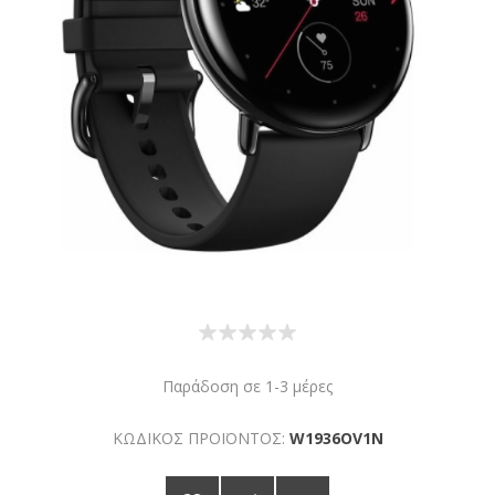
Παράδοση σε 1-3 μέρες
ΚΩΔΙΚΟΣ ΠΡΟΪΟΝΤΟΣ:
W1936OV1N