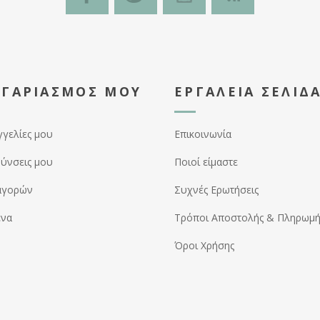
ΟΓΑΡΙΑΣΜΌΣ ΜΟΥ
ΕΡΓΑΛΕΊΑ ΣΕΛΊΔ
γγελίες μου
Επικοινωνία
θύνσεις μου
Ποιοί είμαστε
αγορών
Συχνές Ερωτήσεις
ένα
Τρόποι Αποστολής & Πληρωμή
Όροι Χρήσης