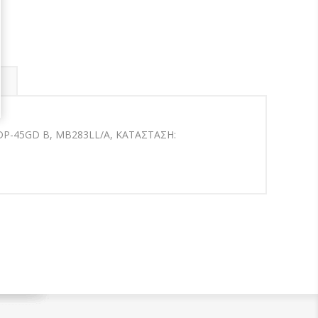
DP-45GD B,
MB283LL/A
, ΚΑΤΑΣΤΑΣΗ: