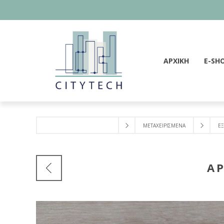
ΑΡΧΙΚΗ
E-SH
ΜΕΤΑΧΕΙΡΙΣΜΕΝΑ
ΕΞ
AP