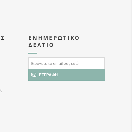
ΑΣ
ΕΝΗΜΕΡΩΤΙΚΌ
ΔΕΛΤΊΟ
ΕΓΓΡΑΦΉ
ς