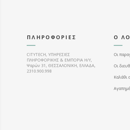
ΠΛΗΡΟΦΟΡΊΕΣ
Ο Λ
CITYTECH, ΥΠΗΡΕΣΙΕΣ
Οι παρα
ΠΛΗΡΟΦΟΡΙΚΗΣ & ΕΜΠΟΡΙΑ Η/Υ,
Ψαρών 31, ΘΕΣΣΑΛΟΝΙΚΗ, ΕΛΛΑΔΑ,
Οι διευ
2310.900.998
Καλάθι 
Αγαπημ