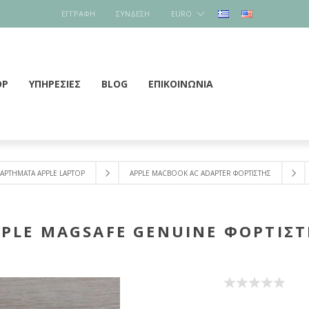
ΕΓΓΡΑΦΉ
ΣΎΝΔΕΣΗ
EURO
OP
ΥΠΗΡΕΣΙΕΣ
BLOG
ΕΠΙΚΟΙΝΩΝΊΑ
ΑΡΤΗΜΑΤΑ APPLE LAPTOP
APPLE MACBOOK AC ADAPTER ΦΟΡΤΙΣΤΗΣ
PLE MAGSAFE GENUINE ΦΟΡΤΙΣ