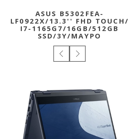
ASUS B5302FEA-
LF0922X/13.3'' FHD TOUCH/
I7-1165G7/16GB/512GB
SSD/3Y/ΜΑΥΡΟ