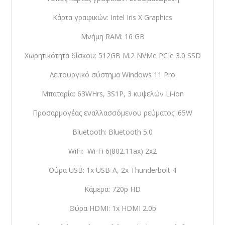
Κάρτα γραφικών: Intel Iris X Graphics
Μνήμη RAM: 16 GB
Χωρητικότητα δίσκου: 512GB M.2 NVMe PCIe 3.0 SSD
Λειτουργικό σύστημα Windows 11 Pro
Μπαταρία: 63WHrs, 3S1P, 3 κυψελών Li-ion
Προσαρμογέας εναλλασσόμενου ρεύματος: 65W
Bluetooth: Bluetooth 5.0
WiFi: Wi-Fi 6(802.11ax) 2x2
Θύρα USB: 1x USB-A, 2x Thunderbolt 4
Κάμερα: 720p HD
Θύρα HDMI: 1x HDMI 2.0b