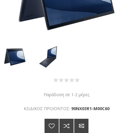
Παράδοση σε 1-2 μέρες
ΚΩΔΙΚΟΣ ΠΡΟΪΟΝΤΟΣ:
90NX03R1-M00C60