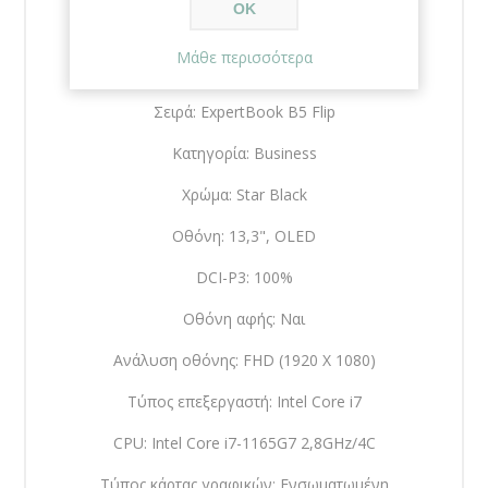
ΟΚ
Χαρακτηριστικά
Μάθε περισσότερα
Κατασκευαστής: Asus
Σειρά: ExpertBook B5 Flip
Κατηγορία: Business
Χρώμα: Star Black
Οθόνη: 13,3", OLED
DCI-P3: 100%
Οθόνη αφής: Ναι
Ανάλυση οθόνης: FHD (1920 X 1080)
Τύπος επεξεργαστή: Intel Core i7
CPU: Intel Core i7-1165G7 2,8GHz/4C
Τύπος κάρτας γραφικών: Ενσωματωμένη