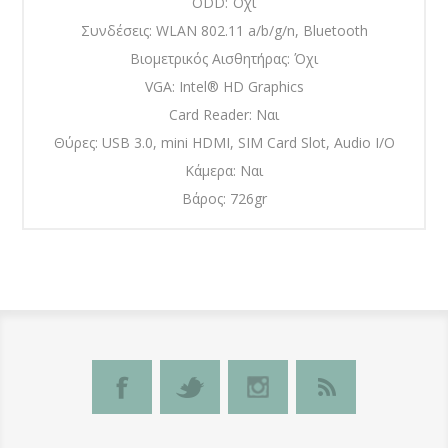
ODD: Όχι
Συνδέσεις: WLAN 802.11 a/b/g/n, Bluetooth
Βιομετρικός Αισθητήρας: Όχι
VGA: Intel® HD Graphics
Card Reader: Ναι
Θύρες: USB 3.0, mini HDMI, SIM Card Slot, Audio I/O
Κάμερα: Ναι
Βάρος: 726gr