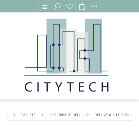
TABLETS
REFURBISHED DELL
DELL VENUE 11'' 5130