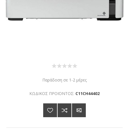
Παράδοση σε 1-2 μέρες
ΚΩΔΙΚΟΣ ΠΡΟΪΟΝΤΟΣ:
C11CH44402