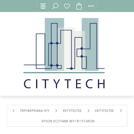
ΠΕΡΙΦΕΡΕΙΑΚΑ Η/Υ
ΕΚΤΥΠΩΤΕΣ
ΕΚΤΥΠΩΤΕΣ
EPSON ECOTANK M1170 ITS MONOCHROME INKJET