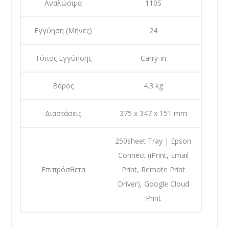
Αναλώσιμα
110S
Εγγύηση (Μήνες)
24
Τύπος Εγγύησης
Carry-in
Βάρος
4.3 kg
Διαστάσεις
375 x 347 x 151 mm
250sheet Tray | Epson
Connect (iPrint, Email
Επιπρόσθετα
Print, Remote Print
Driver), Google Cloud
Print