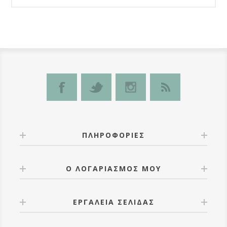
ΠΛΗΡΟΦΟΡΊΕΣ
Ο ΛΟΓΑΡΙΑΣΜΌΣ ΜΟΥ
ΕΡΓΑΛΕΊΑ ΣΕΛΊΔΑΣ