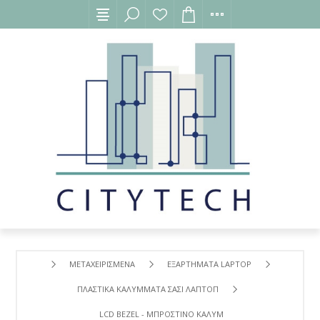
ΜΕΤΑΧΕΙΡΙΣΜΕΝΑ
ΕΞΑΡΤΗΜΑΤΑ LAPTOP
ΠΛΑΣΤΙΚΑ ΚΑΛΥΜΜΑΤΑ ΣΑΣΙ ΛΑΠΤΟΠ
LCD BEZEL - ΜΠΡΟΣΤΙΝΟ ΚΑΛΥΜΜΑ ΟΘΟΝΗΣ ΓΙΑ DELL S