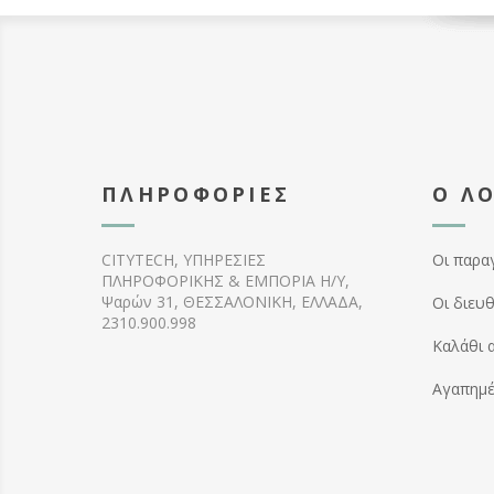
ΠΛΗΡΟΦΟΡΊΕΣ
Ο Λ
CITYTECH, ΥΠΗΡΕΣΙΕΣ
Οι παρα
ΠΛΗΡΟΦΟΡΙΚΗΣ & ΕΜΠΟΡΙΑ Η/Υ,
Ψαρών 31, ΘΕΣΣΑΛΟΝΙΚΗ, ΕΛΛΑΔΑ,
Οι διευ
2310.900.998
Καλάθι 
Αγαπημ