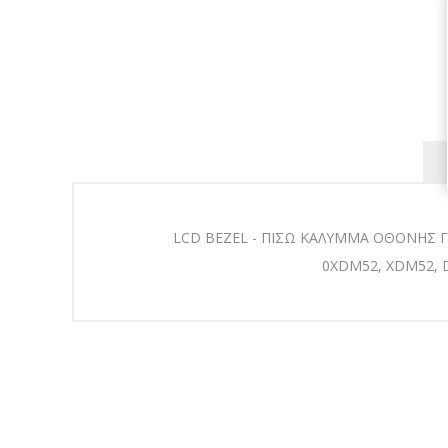
LCD BEZEL - ΠΙΣΩ ΚΑΛΥΜΜΑ ΟΘΟΝΗΣ ΓΙ
0XDM52
, XDM52,