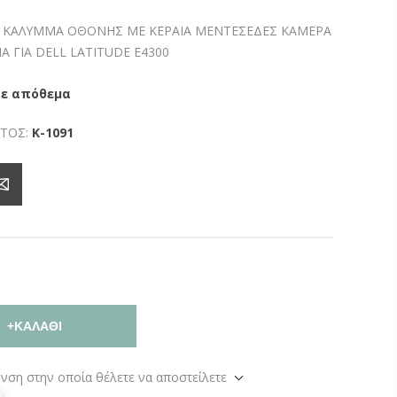
ΣΩ ΚΑΛΥΜΜΑ ΟΘΟΝΗΣ ΜΕ ΚΕΡΑΙΑ ΜΕΝΤΕΣΕΔΕΣ ΚΑΜΕΡΑ
Α ΓΙΑ DELL LATITUDE E4300
σε απόθεμα
ΤΟΣ:
K-1091
+ΚΑΛΆΘΙ
υνση στην οποία θέλετε να αποστείλετε