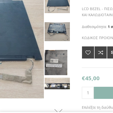
LCD BEZEL - ΠΙ
ΚΑΙ ΚΑΛΩΔΙΟΤΑΙΝΙ
Διαθεσιμότητα:
1 
ΚΩΔΙΚΟΣ ΠΡΟΪΟΝ
€45,00
Επιλέξτε τη διεύθ