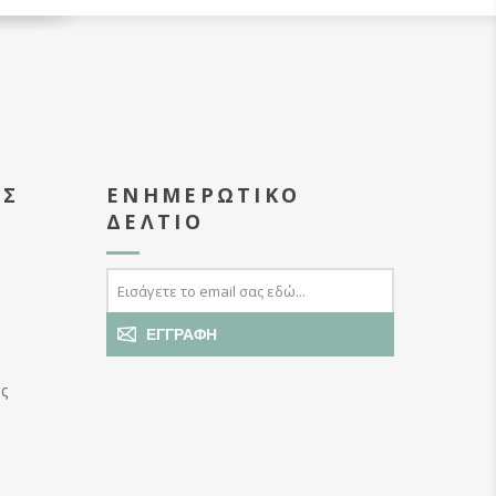
ΑΣ
ΕΝΗΜΕΡΩΤΙΚΌ
ΔΕΛΤΊΟ
ΕΓΓΡΑΦΉ
ς