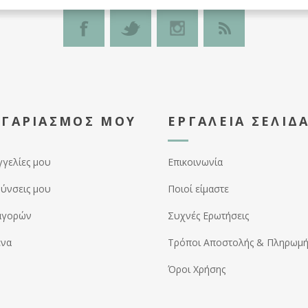
ΟΓΑΡΙΑΣΜΌΣ ΜΟΥ
ΕΡΓΑΛΕΊΑ ΣΕΛΊΔ
γγελίες μου
Επικοινωνία
θύνσεις μου
Ποιοί είμαστε
αγορών
Συχνές Ερωτήσεις
ένα
Τρόποι Αποστολής & Πληρωμή
Όροι Χρήσης