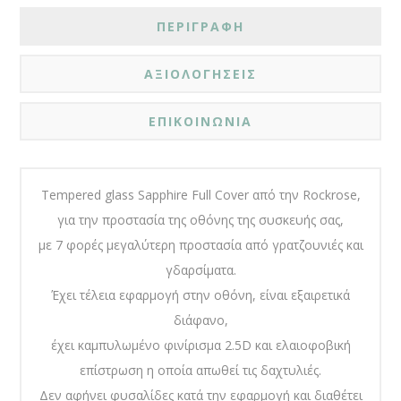
ΠΕΡΙΓΡΑΦΗ
ΑΞΙΟΛΟΓΗΣΕΙΣ
ΕΠΙΚΟΙΝΩΝΙΑ
Tempered glass Sapphire Full Cover από την Rockrose,
για την προστασία της οθόνης της συσκευής σας,
με 7 φορές μεγαλύτερη προστασία από γρατζουνιές και
γδαρσίματα.
Έχει τέλεια εφαρμογή στην οθόνη, είναι εξαιρετικά
διάφανο,
έχει καμπυλωμένο φινίρισμα 2.5D και ελαιοφοβική
επίστρωση η οποία απωθεί τις δαχτυλιές.
Δεν αφήνει φυσαλίδες κατά την εφαρμογή και διαθέτει