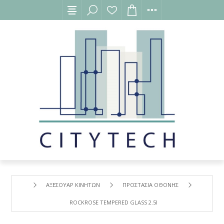
ΑΞΕΣΟΥΑΡ ΚΙΝΗΤΩΝ
ΠΡΟΣΤΑΣΙΑ ΟΘΟΝΗΣ
ROCKROSE TEMPERED GLASS 2.5D SAPPHIRE FULL COVER Γ