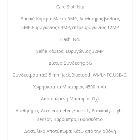
Card Slot: Ναι
Βασική Κάμερα: Macro 5MP, Αισθητήρας βάθους
5MP,Ευρυγώνιος 64MP,Υπερευρυγώνιος 12MP
Flash: Ναι
Selfie Κάμερα: Ευρυγώνιος 32MP
Δίκτυο Σύνδεσης: 5G
Συνδεσιμότητα:3,5 mm Jack,Bluetooth,Wi-fi,NFC,USB-C,
Χωρητικότητα Μπαταρίας 4500 mAh
Αποσπώμενη Μπαταρία: Όχι
Αισθητήρες: Accelerometer ,Face-id , Proximity, Light-
sensor, Βαρόμετρο,Γυροσκόπιο
Δακτυλικό Αποτύπωμα: Κάτω από την οθόνη