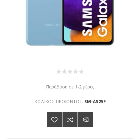
Παράδοση σε 1-2 μέρες
ΚΩΔΙΚΟΣ ΠΡΟΪΟΝΤΟΣ:
SM-A525F