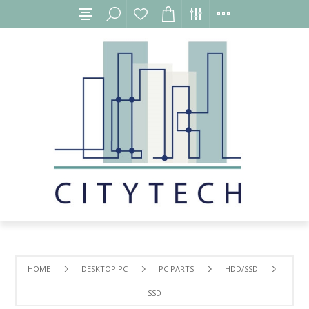
HOME
DESKTOP PC
PC PARTS
HDD/SSD
SSD