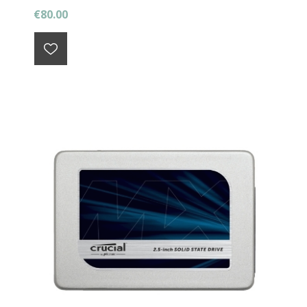
€80.00