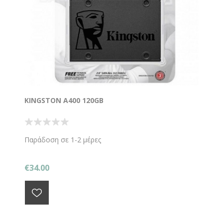
KINGSTON A400 120GB
Παράδοση σε 1-2 μέρες
€34.00