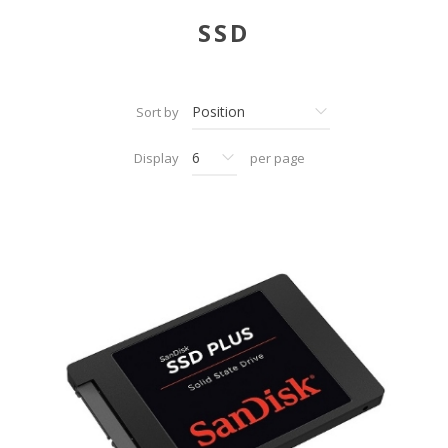
SSD
Sort by
Display
per page