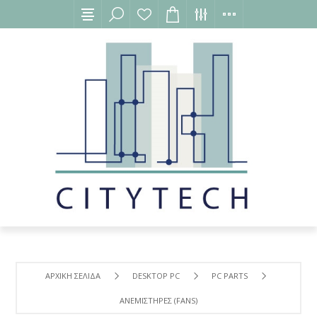
ΑΡΧΙΚΉ ΣΕΛΊΔΑ
DESKTOP PC
PC PARTS
ΑΝΕΜΙΣΤΗΡΕΣ (FANS)