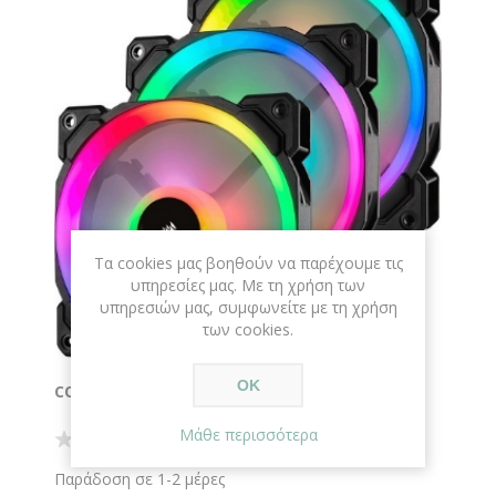
Τα cookies μας βοηθούν να παρέχουμε τις
υπηρεσίες μας. Με τη χρήση των
υπηρεσιών μας, συμφωνείτε με τη χρήση
των cookies.
ΟΚ
CORSAIR LL120 RGB 4-PIN PWM 3 ΤΕΜΑΧΙΑ
Μάθε περισσότερα
Παράδοση σε 1-2 μέρες