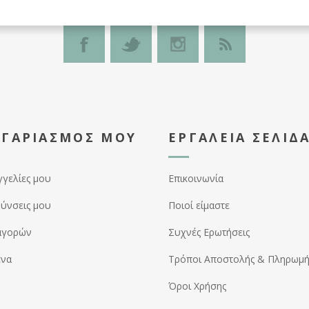
ΟΓΑΡΙΑΣΜΌΣ ΜΟΥ
ΕΡΓΑΛΕΊΑ ΣΕΛΊΔ
γγελίες μου
Επικοινωνία
θύνσεις μου
Ποιοί είμαστε
αγορών
Συχνές Ερωτήσεις
ένα
Τρόποι Αποστολής & Πληρωμή
Όροι Χρήσης