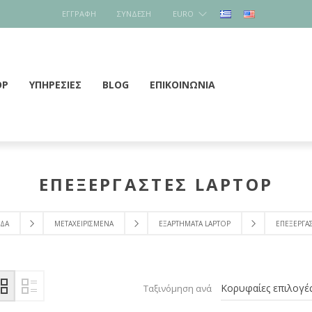
ΕΓΓΡΑΦΉ
ΣΎΝΔΕΣΗ
EURO
OP
ΥΠΗΡΕΣΙΕΣ
BLOG
ΕΠΙΚΟΙΝΩΝΊΑ
ΕΠΕΞΕΡΓΑΣΤΕΣ LAPTOP
ΊΔΑ
ΜΕΤΑΧΕΙΡΙΣΜΕΝΑ
ΕΞΑΡΤΗΜΑΤΑ LAPTOP
ΕΠΕΞΕΡΓΑ
Ταξινόμηση ανά