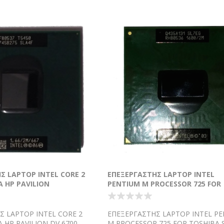
Σ LAPTOP INTEL CORE 2
ΕΠΕΞΕΡΓΑΣΤΗΣ LAPTOP INTEL
Α HP PAVILION
PENTIUM M PROCESSOR 725 FOR
TOSHIBA
Σ LAPTOP INTEL CORE 2
ΕΠΕΞΕΡΓΑΣΤΗΣ LAPTOP INTEL P
Α HP PAVILION DV 6700,
M PROCESSOR 725 FOR TOSHIBA 