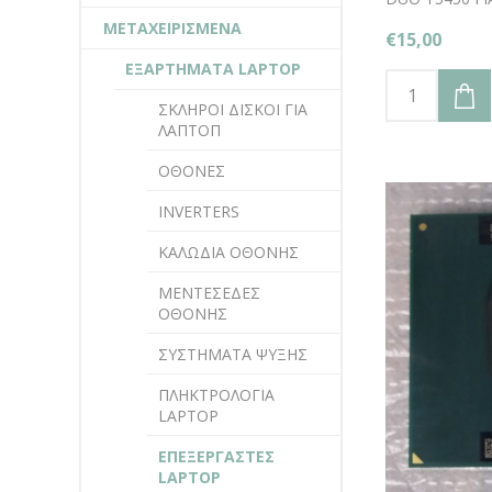
DV6000 SERIE
ΜΕΤΑΧΕΙΡΙΣΜΕΝΑ
€15,00
ΕΞΑΡΤΗΜΑΤΑ LAPTOP
ΣΚΛΗΡΟΙ ΔΙΣΚΟΙ ΓΙΑ
ΛΑΠΤΟΠ
ΟΘΟΝΕΣ
INVERTERS
ΚΑΛΩΔΙΑ ΟΘΟΝΗΣ
ΜΕΝΤΕΣΕΔΕΣ
ΟΘΟΝΗΣ
ΣΥΣΤΗΜΑΤΑ ΨΥΞΗΣ
ΠΛΗΚΤΡΟΛΟΓΙΑ
LAPTOP
ΕΠΕΞΕΡΓΑΣΤΕΣ
LAPTOP