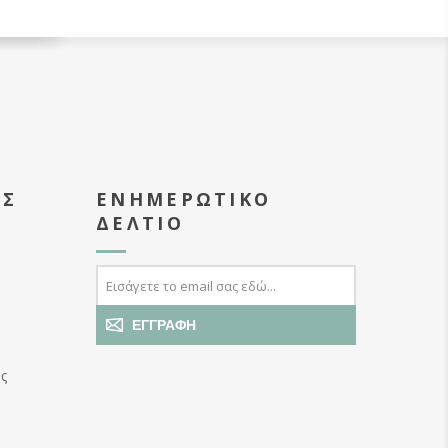
ΑΣ
ΕΝΗΜΕΡΩΤΙΚΌ
ΔΕΛΤΊΟ
ΕΓΓΡΑΦΉ
ς