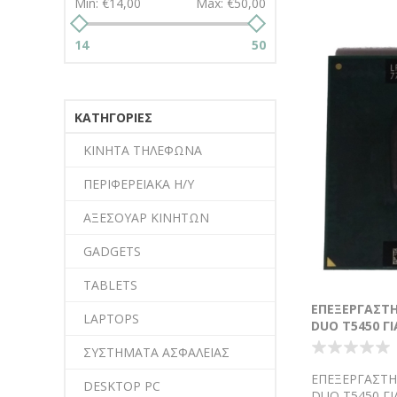
Min:
€14,00
Max:
€50,00
14
50
ΚΑΤΗΓΟΡΊΕΣ
ΚΙΝΗΤΑ ΤΗΛΕΦΩΝΑ
ΠΕΡΙΦΕΡΕΙΑΚΑ Η/Υ
ΑΞΕΣΟΥΑΡ ΚΙΝΗΤΩΝ
GADGETS
TABLETS
ΕΠΕΞΕΡΓΑΣΤΗ
LAPTOPS
DUO T5450 ΓΙ
ΣΥΣΤΗΜΑΤΑ ΑΣΦΑΛΕΙΑΣ
ΕΠΕΞΕΡΓΑΣΤΗ
DESKTOP PC
DUO T5450 ΓΙ