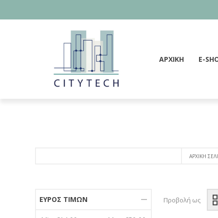
ΑΡΧΙΚΗ
E-SH
ΑΡΧΙΚΉ ΣΕΛ
ΕΎΡΟΣ ΤΙΜΏΝ
Προβολή ως