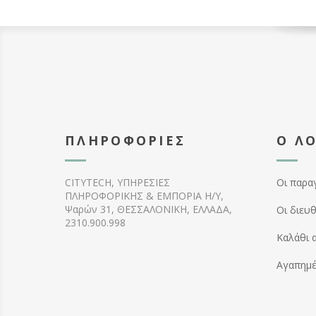
ΠΛΗΡΟΦΟΡΊΕΣ
Ο Λ
CITYTECH, ΥΠΗΡΕΣΙΕΣ
Οι παρα
ΠΛΗΡΟΦΟΡΙΚΗΣ & ΕΜΠΟΡΙΑ Η/Υ,
Ψαρών 31, ΘΕΣΣΑΛΟΝΙΚΗ, ΕΛΛΑΔΑ,
Οι διευ
2310.900.998
Καλάθι 
Αγαπημ