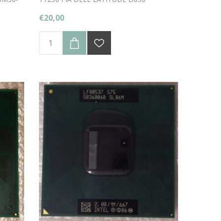
€20,00