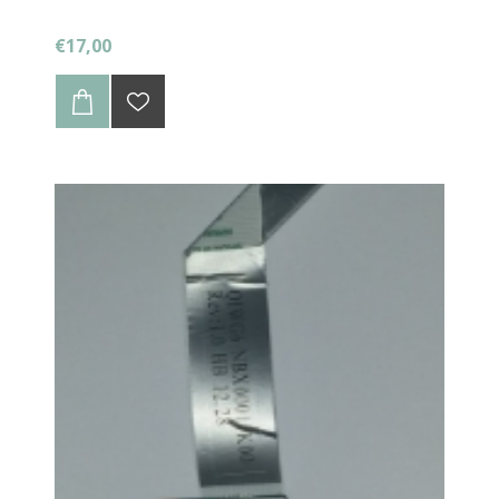
€17,00